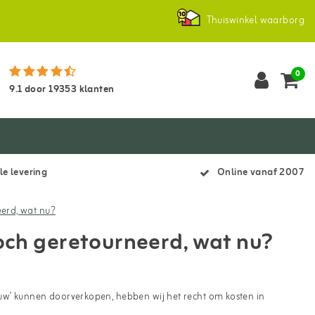
Thuiswinkel waarborg
0
9.1
door
19353
klanten
le levering
Online vanaf 2007
eerd, wat nu?
toch geretourneerd, wat nu?
nieuw’ kunnen doorverkopen, hebben wij het recht om kosten in