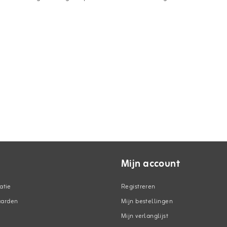
Mijn account
atie
Registreren
aarden
Mijn bestellingen
Mijn verlanglijst