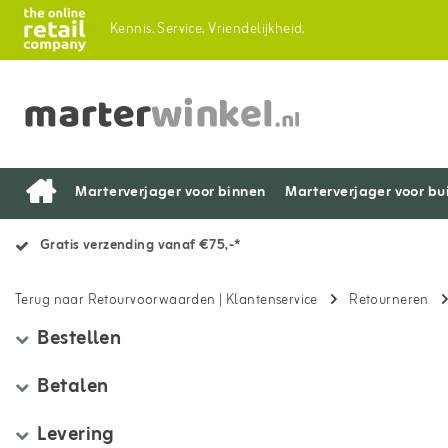
Kennis.
Service.
Vriendelijkheid.
Marterverjager voor binnen
Marterverjager voor bu
Gratis verzending vanaf €75,-*
Terug naar Retourvoorwaarden
|
Klantenservice
Retourneren
Bestellen
Betalen
Levering