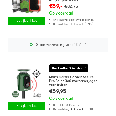
€59,-
€82,75
Op voorraad
Anti-marter pakket voor binnen
Bekijk artikel
Beoordeling: ☆☆☆☆☆ (0/10)
Gratis verzending vanaf €75,-*
Bestseller 'Outdoor'
MartGuard® Garden Secure
Pro Solar 360 marterverjager
voor buiten
€59,95
Op voorraad
Bereik tot 8-10 meter
Bekijk artikel
Beoordeling: ★★★★★ 8.7/10