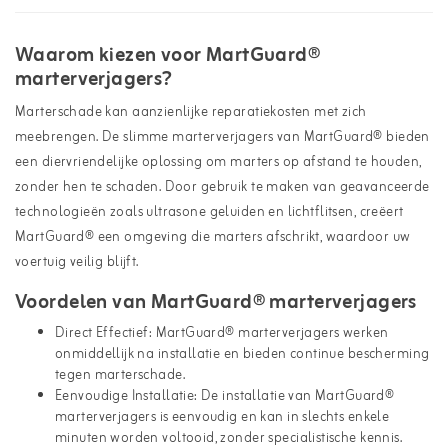
Waarom kiezen voor MartGuard®
marterverjagers?
Marterschade kan aanzienlijke reparatiekosten met zich
meebrengen. De slimme marterverjagers van MartGuard® bieden
een diervriendelijke oplossing om marters op afstand te houden,
zonder hen te schaden. Door gebruik te maken van geavanceerde
technologieën zoals ultrasone geluiden en lichtflitsen, creëert
MartGuard® een omgeving die marters afschrikt, waardoor uw
voertuig veilig blijft.
Voordelen van MartGuard® marterverjagers
Direct Effectief: MartGuard® marterverjagers werken
onmiddellijk na installatie en bieden continue bescherming
tegen marterschade.
Eenvoudige Installatie: De installatie van MartGuard®
marterverjagers is eenvoudig en kan in slechts enkele
minuten worden voltooid, zonder specialistische kennis.