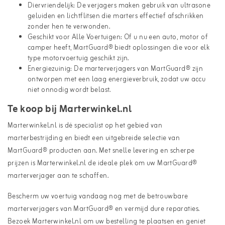
Diervriendelijk: De verjagers maken gebruik van ultrasone
geluiden en lichtflitsen die marters effectief afschrikken
zonder hen te verwonden.
Geschikt voor Alle Voertuigen: Of u nu een auto, motor of
camper heeft, MartGuard® biedt oplossingen die voor elk
type motorvoertuig geschikt zijn.
Energiezuinig: De marterverjagers van MartGuard® zijn
ontworpen met een laag energieverbruik, zodat uw accu
niet onnodig wordt belast.
Te koop bij Marterwinkel.nl
Marterwinkel.nl is dé specialist op het gebied van
marterbestrijding en biedt een uitgebreide selectie van
MartGuard® producten aan. Met snelle levering en scherpe
prijzen is Marterwinkel.nl de ideale plek om uw MartGuard®
marterverjager aan te schaffen.
Bescherm uw voertuig vandaag nog met de betrouwbare
marterverjagers van MartGuard® en vermijd dure reparaties.
Bezoek Marterwinkel.nl om uw bestelling te plaatsen en geniet