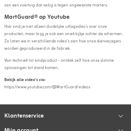
van een voertuig dat veilig is tegen ongewenste marters.
MartGuard® op Youtube
Hier vind je niet alleen duidelijke uitlegvideo’s over onze
producten, maar krijg je ook een uniek kijkje achter de schermen.
Zo laten we in verschillende video’s zien hoe onze dierverjagers
worden geproduceerd in de fabriek.
Van techniek tot eindproduct - ontdek zelf hoe onze slimme
oplossingen tot stand komen.
Bekijk alle video’s via:
https://www.youtube.com/@MartGuard/videos
Klantenservice
Mijn account