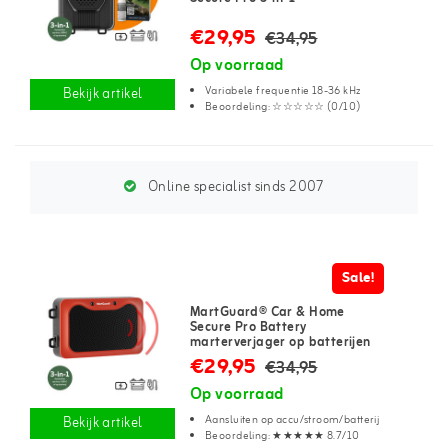
€29,95
€34,95
Op voorraad
Variabele frequentie 18-36 kHz
Bekijk artikel
Beoordeling: ☆☆☆☆☆ (0/10)
Online specialist sinds 2007
Sale!
MartGuard® Car & Home
Secure Pro Battery
marterverjager op batterijen
€29,95
€34,95
Op voorraad
Aansluiten op accu/stroom/batterij
Bekijk artikel
Beoordeling: ★★★★★ 8.7/10