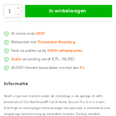
In winkelwagen
Al online sinds
2007
Webwinkel met
Thuiswinkel Waarborg
Haal uw pakket op bij
3500+ afhaalpunten
Gratis
verzending vanaf €75,- (NL/BE)
18.000+ klanten beoordelen ons met een
9.1
Informatie
Heeft u last van marters onder de motorkap, in de garage of zelfs
binnenshuis? De MartGuard® Car & Home Secure Pro 3-in-1 is een
krachtige en veelzijdige marterverjager die speciaal is ontwikkeld voor
langdurige bescherming op meerdere locaties. Dankzij variabel