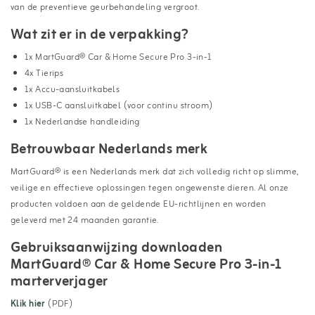
van de preventieve geurbehandeling vergroot.
Wat zit er in de verpakking?
1x MartGuard® Car & Home Secure Pro 3-in-1
4x Tierips
1x Accu-aansluitkabels
1x USB-C aansluitkabel (voor continu stroom)
1x Nederlandse handleiding
Betrouwbaar Nederlands merk
MartGuard® is een Nederlands merk dat zich volledig richt op slimme,
veilige en effectieve oplossingen tegen ongewenste dieren. Al onze
producten voldoen aan de geldende EU-richtlijnen en worden
geleverd met 24 maanden garantie.
Gebruiksaanwijzing downloaden
MartGuard® Car & Home Secure Pro 3-in-1
marterverjager
Klik hier
(PDF)