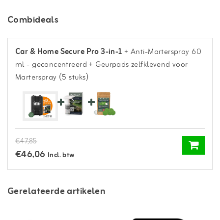
Combideals
Car & Home Secure Pro 3-in-1
+ Anti-Marterspray 60
ml - geconcentreerd
+ Geurpads zelfklevend voor
Marterspray (5 stuks)
€47,85
€46,06
Incl. btw
Gerelateerde artikelen