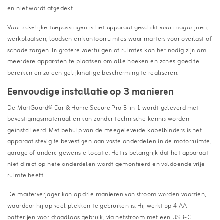
en niet wordt afgedekt.
Voor zakelijke toepassingen is het apparaat geschikt voor magazijnen,
werkplaatsen, loodsen en kantoorruimtes waar marters voor overlast of
schade zorgen. In grotere voertuigen of ruimtes kan het nodig zijn om
meerdere apparaten te plaatsen om alle hoeken en zones goed te
bereiken en zo een gelijkmatige bescherming te realiseren.
Eenvoudige installatie op 3 manieren
De MartGuard® Car & Home Secure Pro 3-in-1 wordt geleverd met
bevestigingsmateriaal en kan zonder technische kennis worden
geïnstalleerd. Met behulp van de meegeleverde kabelbinders is het
apparaat stevig te bevestigen aan vaste onderdelen in de motorruimte,
garage of andere gewenste locatie. Het is belangrijk dat het apparaat
niet direct op hete onderdelen wordt gemonteerd en voldoende vrije
ruimte heeft.
De marterverjager kan op drie manieren van stroom worden voorzien,
waardoor hij op veel plekken te gebruiken is. Hij werkt op 4 AA-
batterijen voor draadloos gebruik, via netstroom met een USB-C