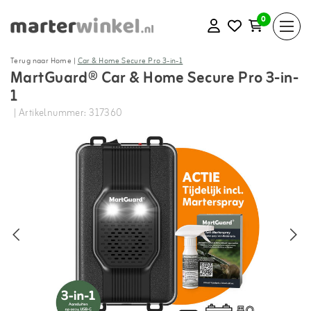
0
Terug naar Home
|
Car & Home Secure Pro 3-in-1
MartGuard® Car & Home Secure Pro 3-in-
1
| Artikelnummer: 317360