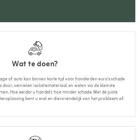
Wat te doen?
rage of auto kan binnen korte tijd voor honderden euro's schade
s door, vernielen isolatiemateriaal en weten via de kleinste
en. Hoe eerder u handelt, hoe minder schade. Met de juiste
eroplossing bent u snel en diervriendelijk van het probleem af.