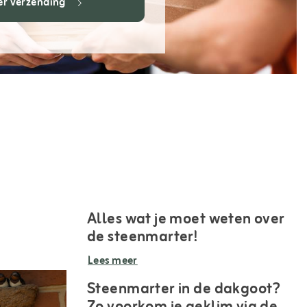
er verzending
Alles wat je moet weten over
de steenmarter!
Lees meer
Steenmarter in de dakgoot?