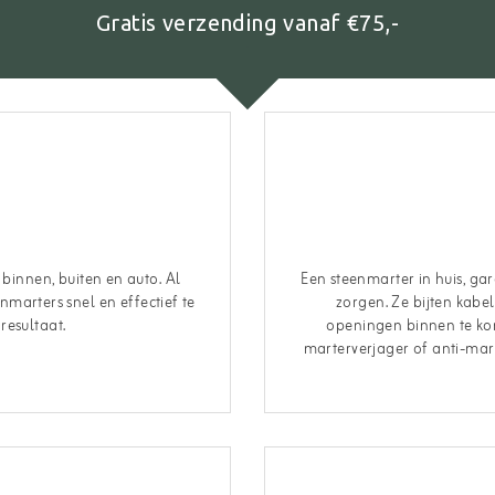
Gratis verzending vanaf €75,-
 binnen, buiten en auto. Al
Een steenmarter in huis, ga
marters snel en effectief te
zorgen. Ze bijten kabel
resultaat.
openingen binnen te kom
marterverjager of anti-mart