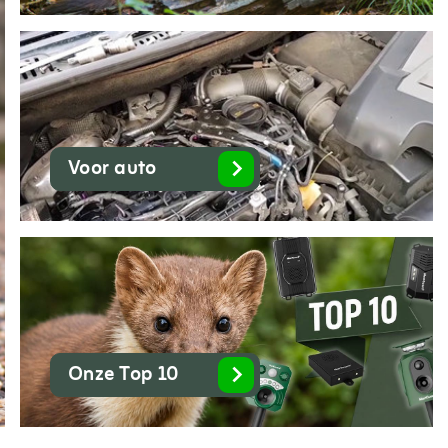
Voor auto
Onze Top 10