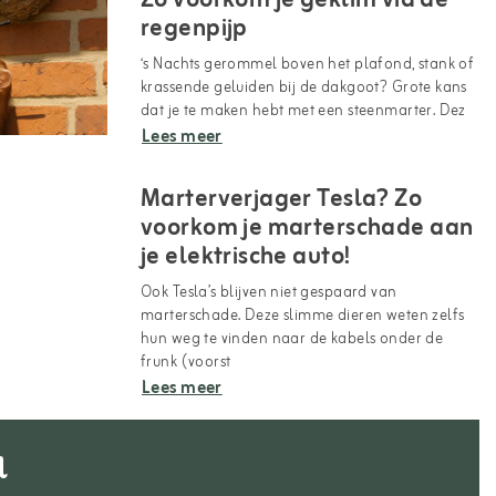
Zo voorkom je geklim via de
regenpijp
‘s Nachts gerommel boven het plafond, stank of
krassende geluiden bij de dakgoot? Grote kans
dat je te maken hebt met een steenmarter. Dez
Lees meer
Marterverjager Tesla? Zo
voorkom je marterschade aan
je elektrische auto!
Ook Tesla’s blijven niet gespaard van
marterschade. Deze slimme dieren weten zelfs
hun weg te vinden naar de kabels onder de
frunk (voorst
Lees meer
l