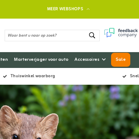
MEER WEBSHOPS
iten
Marterverjager voor auto
Accessoires
Sale
Thuiswinkel waarborg
Snel