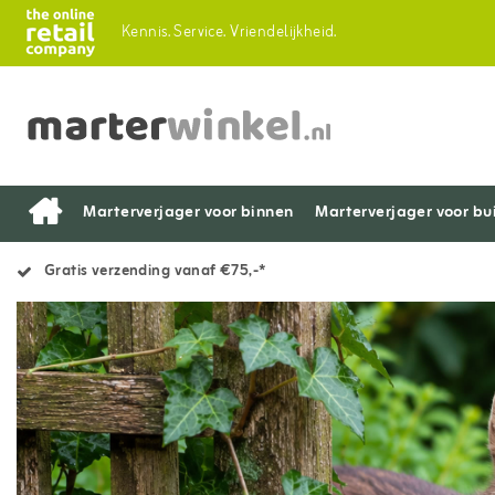
Kennis.
Service.
Vriendelijkheid.
Marterverjager voor binnen
Marterverjager voor bu
Gratis verzending vanaf €75,-*