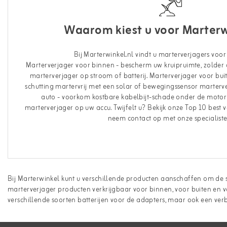
Waarom kiest u voor Marterw
Bij Marterwinkel.nl vindt u marterverjagers voor e
Marterverjager voor binnen - bescherm uw kruipruimte, zolder 
marterverjager op stroom of batterij. Marterverjager voor buit
schutting martervrij met een solar of bewegingssensor marterv
auto - voorkom kostbare kabelbijt-schade onder de mot
marterverjager op uw accu. Twijfelt u? Bekijk onze Top 10 best 
neem contact op met onze specialiste
Bij Marterwinkel kunt u verschillende producten aanschaffen om de s
marterverjager producten verkrijgbaar voor binnen, voor buiten en voo
verschillende soorten batterijen voor de adapters, maar ook een verbi