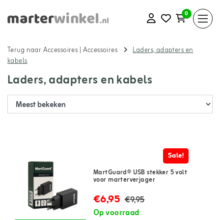
0
Terug naar Accessoires
|
Accessoires
Laders, adapters en
kabels
Laders, adapters en kabels
Sale!
MartGuard® USB stekker 5 volt
voor marterverjager
€6,95
€9,95
Op voorraad