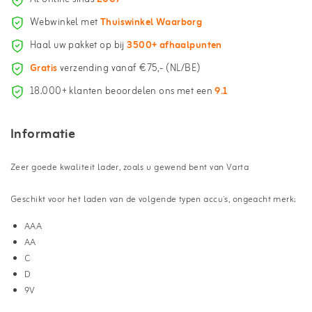
Webwinkel met
Thuiswinkel Waarborg
Haal uw pakket op bij
3500+ afhaalpunten
Gratis
verzending vanaf €75,- (NL/BE)
18.000+ klanten beoordelen ons met een
9.1
Informatie
Zeer goede kwaliteit lader, zoals u gewend bent van Varta
Geschikt voor het laden van de volgende typen accu`s, ongeacht merk;
AAA
AA
C
D
9V