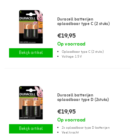
Duracell batterijen
oplaadbaar type C (2 stuks)
€19,95
Op voorraad
Oplaadbaar type C (2 stuks)
Bekijk artikel
Voltage: 1.5 V
Duracell batterijen
oplaadbaar type D (2stuks)
€19,95
Op voorraad
2x oplaadbaar type D batterijen
Bekijk artikel
Veel kracht