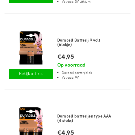
Voltage: 3V Lithium
Duracell Batterij 9 volt
(blokje)
€4,95
Op voorraad
Duracel batterijblok
Bekijk artikel
Voltage: 9V
Duracell batterijen type AAA
(4 stuks)
€4,95