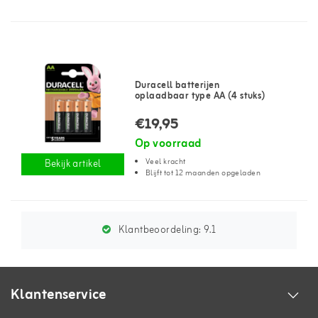
Duracell batterijen
oplaadbaar type AA (4 stuks)
€19,95
Op voorraad
Veel kracht
Bekijk artikel
Blijft tot 12 maanden opgeladen
Klantbeoordeling:
9.1
Klantenservice