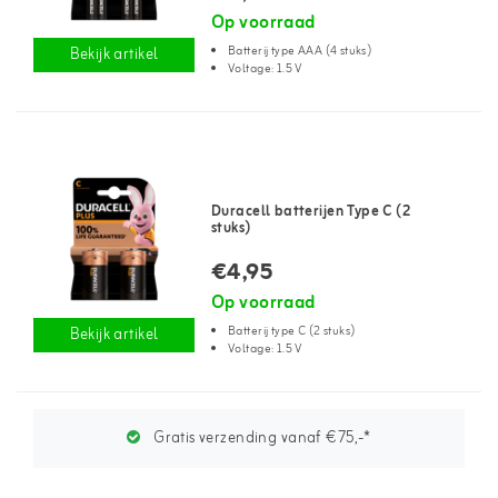
Op voorraad
Batterij type AAA (4 stuks)
Bekijk artikel
Voltage: 1.5 V
Duracell batterijen Type C (2
stuks)
€4,95
Op voorraad
Batterij type C (2 stuks)
Bekijk artikel
Voltage: 1.5 V
Gratis verzending vanaf €75,-*