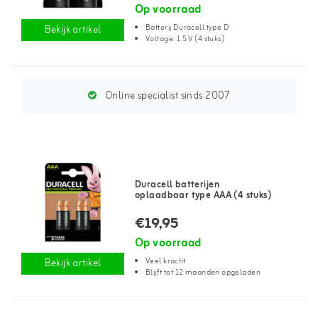
Op voorraad
Batterij Duracell type D
Bekijk artikel
Voltage: 1.5 V (4 stuks)
Online specialist sinds 2007
Duracell batterijen
oplaadbaar type AAA (4 stuks)
€19,95
Op voorraad
Veel kracht
Bekijk artikel
Blijft tot 12 maanden opgeladen