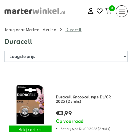
0
Terug naar Merken
|
Merken
Duracell
Duracell
Duracell Knoopcel type DL/CR
2025 (2 stuks)
€3,99
Op voorraad
Batterij type DL/CR 2025 (2 stuks)
Bekijk artikel