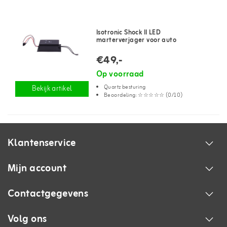
Isotronic Shock II LED
marterverjager voor auto
€49,-
Op voorraad
Quartz besturing
Bekijk artikel
Beoordeling: ☆☆☆☆☆ (0/10)
Klantenservice
Mijn account
Contactgegevens
Volg ons