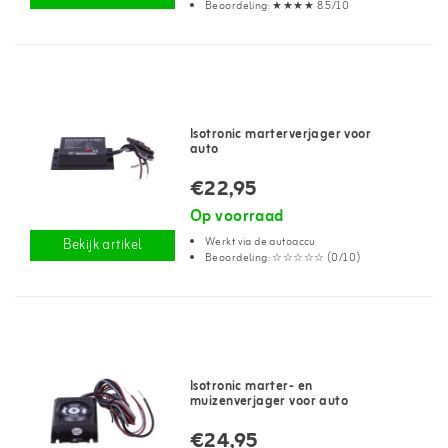
Beoordeling: ★★★★ 8.5/10
Isotronic marterverjager voor
auto
€22,95
Op voorraad
Werkt via de autoaccu
Bekijk artikel
Beoordeling: ☆☆☆☆☆ (0/10)
Isotronic marter- en
muizenverjager voor auto
€24,95