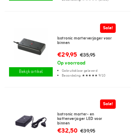
Sale!
Isotronic marterverjager voor
binnen
€29,95
€35,95
Op voorraad
Gebruiksklaar geleverd
Bekijk artikel
Beoordeling: ★★★★★ 9/10
Sale!
Isotronic marter- en
kattenverjager LED voor
binnen
€32,50
€39,95