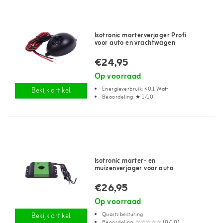
Isotronic marterverjager Profi
voor auto en vrachtwagen
€24,95
Op voorraad
Energieverbruik: <0.1 Watt
Bekijk artikel
Beoordeling: ★ 1/10
Isotronic marter- en
muizenverjager voor auto
€26,95
Op voorraad
Quartz besturing
Bekijk artikel
Beoordeling: ☆☆☆☆☆ (0/10)