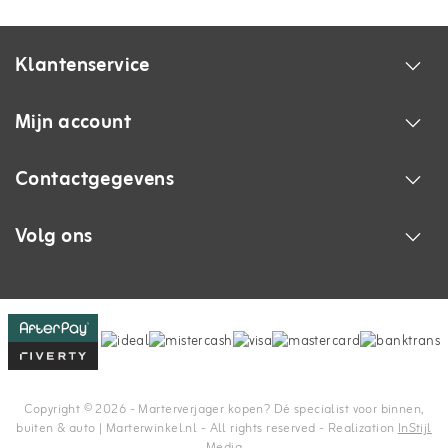
Klantenservice
Mijn account
Contactgegevens
Volg ons
Copyright © 2026 - Marterverjager kopen? Dé specialist voor binnen,
buiten & auto | Marterwinkel.nl - All rights reserved - Realization
InStijl
Media