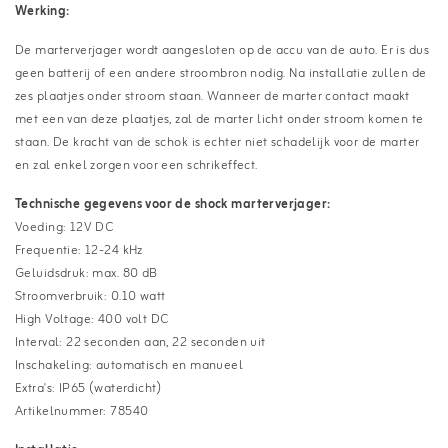
Werking:
De marterverjager wordt aangesloten op de accu van de auto. Er is dus
geen batterij of een andere stroombron nodig. Na installatie zullen de
zes plaatjes onder stroom staan. Wanneer de marter contact maakt
met een van deze plaatjes, zal de marter licht onder stroom komen te
staan. De kracht van de schok is echter niet schadelijk voor de marter
en zal enkel zorgen voor een schrikeffect.
Technische gegevens voor de shock marterverjager:
Voeding: 12V DC
Frequentie: 12-24 kHz
Geluidsdruk: max. 80 dB
Stroomverbruik: 0.10 watt
High Voltage: 400 volt DC
Interval: 22 seconden aan, 22 seconden uit
Inschakeling: automatisch en manueel
Extra's: IP65 (waterdicht)
Artikelnummer: 78540