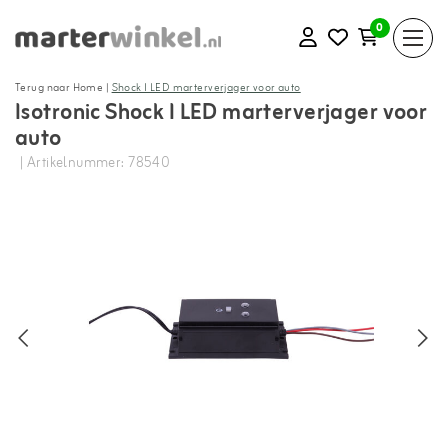
0
Terug naar Home
|
Shock I LED marterverjager voor auto
Isotronic Shock I LED marterverjager voor
auto
| Artikelnummer: 78540