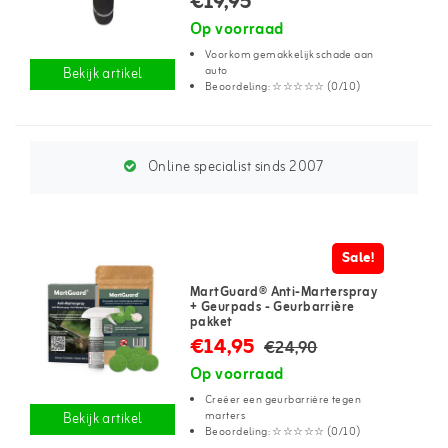
€19,95
Op voorraad
Voorkom gemakkelijk schade aan
auto
Bekijk artikel
Beoordeling: ☆☆☆☆☆ (0/10)
Online specialist sinds 2007
Sale!
MartGuard® Anti-Marterspray
+ Geurpads - Geurbarrière
pakket
€14,95
€24,90
Op voorraad
Creëer een geurbarrière tegen
marters
Bekijk artikel
Beoordeling: ☆☆☆☆☆ (0/10)