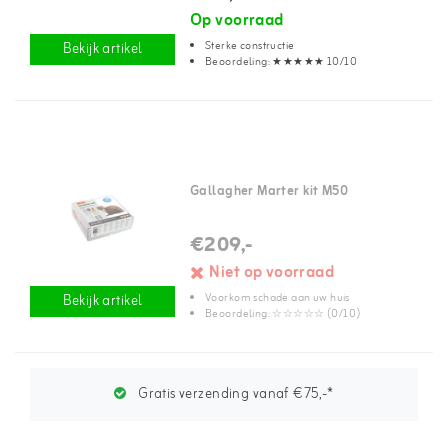
Op voorraad
Sterke constructie
Bekijk artikel
Beoordeling: ★★★★★ 10/10
Gallagher Marter kit M50
€209,-
Niet op voorraad
Voorkom schade aan uw huis
Bekijk artikel
Beoordeling: ☆☆☆☆☆ (0/10)
Gratis verzending vanaf €75,-*