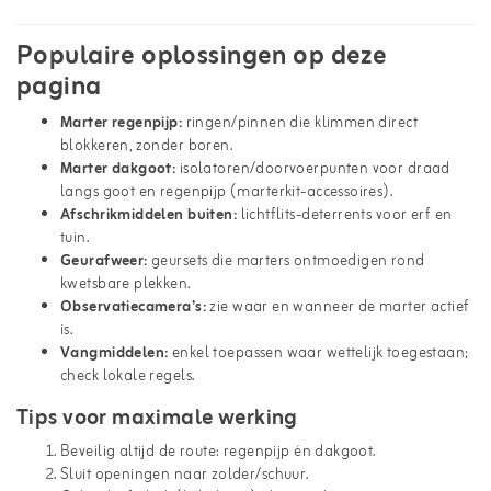
Populaire oplossingen op deze
pagina
Marter regenpijp:
ringen/pinnen die klimmen direct
blokkeren, zonder boren.
Marter dakgoot:
isolatoren/doorvoerpunten voor draad
langs goot en regenpijp (marterkit-accessoires).
Afschrikmiddelen buiten:
lichtflits-deterrents voor erf en
tuin.
Geurafweer:
geursets die marters ontmoedigen rond
kwetsbare plekken.
Observatiecamera’s:
zie waar en wanneer de marter actief
is.
Vangmiddelen:
enkel toepassen waar wettelijk toegestaan;
check lokale regels.
Tips voor maximale werking
Beveilig altijd de route: regenpijp én dakgoot.
Sluit openingen naar zolder/schuur.