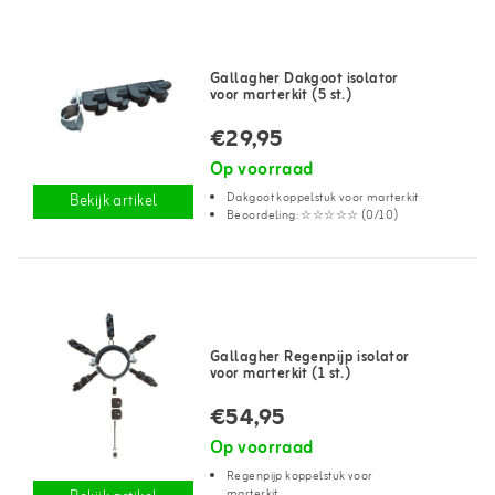
Gallagher Dakgoot isolator
voor marterkit (5 st.)
€29,95
Op voorraad
Dakgoot koppelstuk voor marterkit
Bekijk artikel
Beoordeling: ☆☆☆☆☆ (0/10)
Gallagher Regenpijp isolator
voor marterkit (1 st.)
€54,95
Op voorraad
Regenpijp koppelstuk voor
marterkit