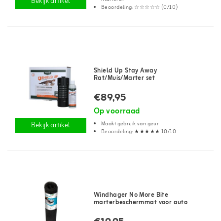
Bekijk artikel
Beoordeling: ☆☆☆☆☆ (0/10)
Shield Up Stay Away
Rat/Muis/Marter set
€89,95
Op voorraad
Maakt gebruik van geur
Bekijk artikel
Beoordeling: ★★★★★ 10/10
Windhager No More Bite
marterbeschermmat voor auto