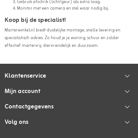
Gebruik afschrik (licht/geur) als extra laag.
Monitor met een camera en stel waar nodig bij.
Koop bij de specialist!
Marterwinkel.nl biedt duidelijke montage, snelle levering en
specialistisch advies. Zo houd je je woning, schuur en zolder
effectief martervrij; diervriendelijk en duurzaam.
Klantenservice
Mijn account
Contactgegevens
Volg ons