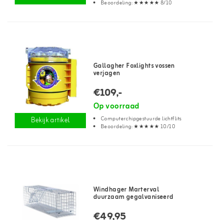
Beoordeling: ★★★★★ 8/10
Gallagher Foxlights vossen
verjagen
€109,-
Op voorraad
Computerchipgestuurde lichtflits
Bekijk artikel
Beoordeling: ★★★★★ 10/10
Windhager Marterval
duurzaam gegalvaniseerd
€49,95