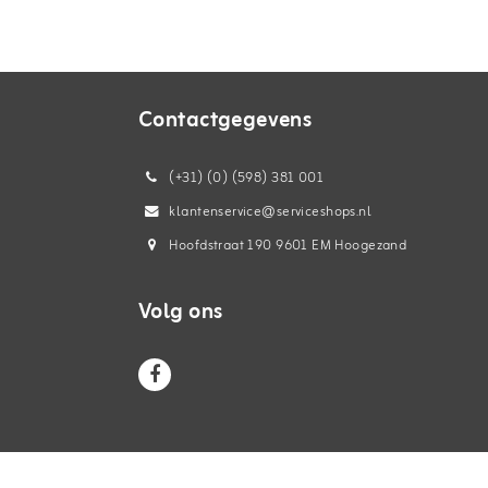
Contactgegevens
(+31) (0) (598) 381 001
klantenservice@serviceshops.nl
Hoofdstraat 190 9601 EM Hoogezand
Volg ons