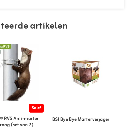
teerde artikelen
Sale!
® RVS Anti-marter
BSI Bye Bye Marterverjager
raag (set van 2)