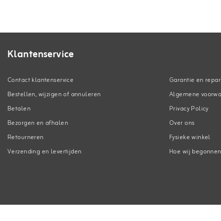
Klantenservice
Contact klantenservice
Garantie en repar
Bestellen, wijzigen of annuleren
Algemene voorw
Betalen
Privacy Policy
Bezorgen en afhalen
Over ons
Retourneren
Fysieke winkel
Verzending en levertijden
Hoe wij begonne