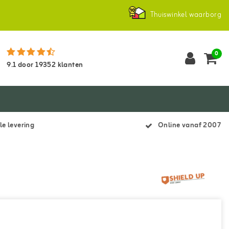
Thuiswinkel waarborg
0
9.1
door
19352
klanten
le levering
Online vanaf 2007