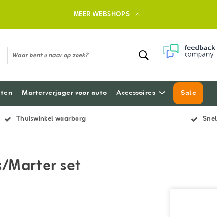
MEER WEBSHOPS
iten
Marterverjager voor auto
Accessoires
Sale
Thuiswinkel waarborg
Snel
/Marter set