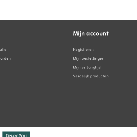
Mijn account
atie
Registreren
aarden
Mijn bestellingen
Mijn verlanglijst
Vergelijk producten
n