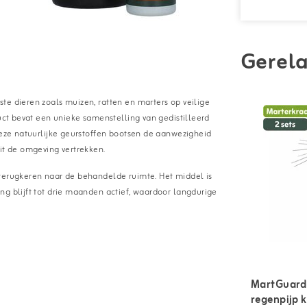
Gerela
te dieren zoals muizen, ratten en marters op veilige
duct bevat een unieke samenstelling van gedistilleerd
 Deze natuurlijke geurstoffen bootsen de aanwezigheid
it de omgeving vertrekken.
 terugkeren naar de behandelde ruimte. Het middel is
ng blijft tot drie maanden actief, waardoor langdurige
MartGuard
regenpijp k