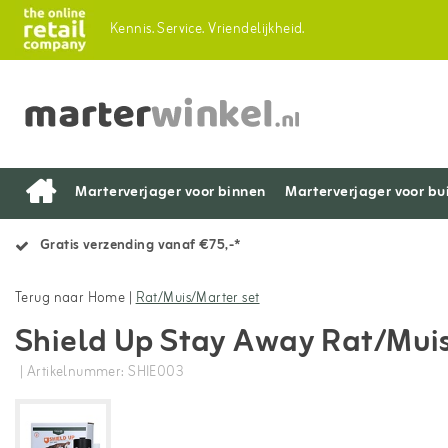
Kennis.
Service.
Vriendelijkheid.
Marterverjager voor binnen
Marterverjager voor bu
Gratis verzending vanaf €75,-*
Terug naar Home
|
Rat/Muis/Marter set
Shield Up Stay Away Rat/Muis
| Artikelnummer: SHIE003