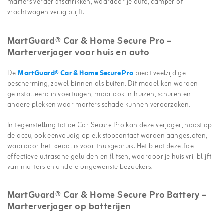
marters verder afschrikken, waardoor je auto, camper of
vrachtwagen veilig blijft.
MartGuard® Car & Home Secure Pro –
Marterverjager voor huis en auto
De
MartGuard® Car & Home Secure Pro
biedt veelzijdige
bescherming, zowel binnen als buiten. Dit model kan worden
geïnstalleerd in voertuigen, maar ook in huizen, schuren en
andere plekken waar marters schade kunnen veroorzaken.
In tegenstelling tot de Car Secure Pro kan deze verjager, naast op
de accu, ook eenvoudig op elk stopcontact worden aangesloten,
waardoor het ideaal is voor thuisgebruik. Het biedt dezelfde
effectieve ultrasone geluiden en flitsen, waardoor je huis vrij blijft
van marters en andere ongewenste bezoekers.
MartGuard® Car & Home Secure Pro Battery –
Marterverjager op batterijen