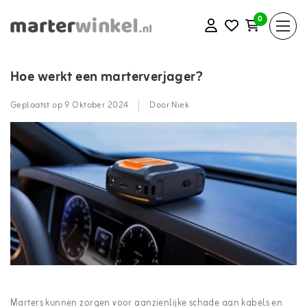
0
Hoe werkt een marterverjager?
Geplaatst op
9 Oktober 2024
Door Niek
Marters kunnen zorgen voor aanzienlijke schade aan kabels en