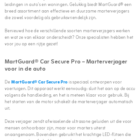
leidingen in auto’s en woningen. Gelukkig biedt MartGuard® een
breed assortiment aan effectieve en duurzame marterverjagers
die zowel voordelig als gebruiksvriendelijk zijn.
Benieuwd hoe de verschillende soorten marterverjagers werken
en wat ze van elkaar onderscheidt? Onze specialisten hebben het
voor jou op een rijtje gezet!
MartGuard® Car Secure Pro – Marterverjager
voor in de auto
De
MartGuard® Car Secure Pro
is speciaal ontworpen voor
voertuigen. Dit apparaat werkt eenvoudig: sluit het aan op de accu
volgens de handleiding, en het is meteen klaar voor gebruik. Bij
het starten van de motor schakelt de marterverjager automatisch
uit.
Deze verjager zendt afwisselende ultrasone geluiden uit die voor
mensen onhoorbaar zijn, maar voor marters uiterst
onaangenaam. Bovendien gebruikt het krachtige LED-flitsen die