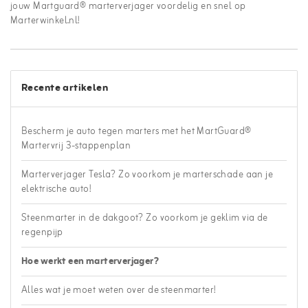
jouw Martguard® marterverjager voordelig en snel op
Marterwinkel.nl!
Recente artikelen
Bescherm je auto tegen marters met het MartGuard®
Martervrij 3-stappenplan
Marterverjager Tesla? Zo voorkom je marterschade aan je
elektrische auto!
Steenmarter in de dakgoot? Zo voorkom je geklim via de
regenpijp
Hoe werkt een marterverjager?
Alles wat je moet weten over de steenmarter!