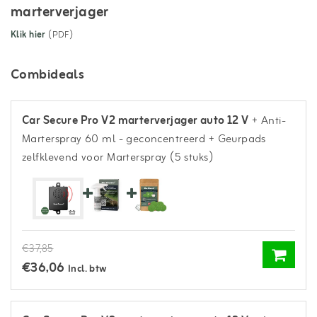
marterverjager
Klik hier
(PDF)
Combideals
Car Secure Pro V2 marterverjager auto 12 V
+ Anti-
Marterspray 60 ml - geconcentreerd
+ Geurpads
zelfklevend voor Marterspray (5 stuks)
€37,85
€36,06
Incl. btw