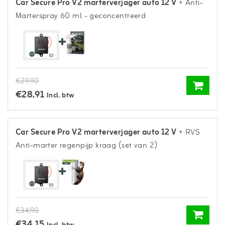
Car Secure Pro V2 marterverjager auto 12 V
+ Anti-
Marterspray 60 ml - geconcentreerd
€29,90
€28,91
Incl. btw
Car Secure Pro V2 marterverjager auto 12 V
+ RVS
Anti-marter regenpijp kraag (set van 2)
€34,90
€34,15