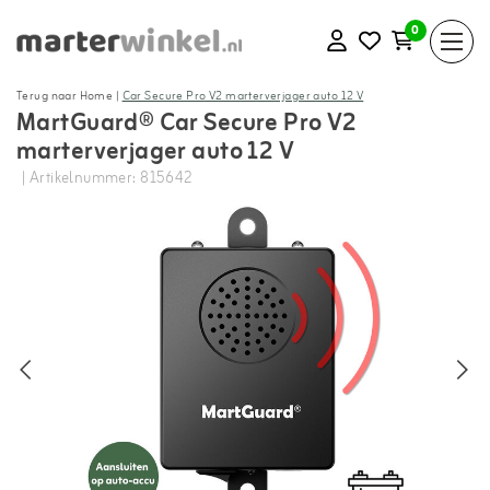
0
Terug naar Home
|
Car Secure Pro V2 marterverjager auto 12 V
MartGuard® Car Secure Pro V2
marterverjager auto 12 V
| Artikelnummer: 815642