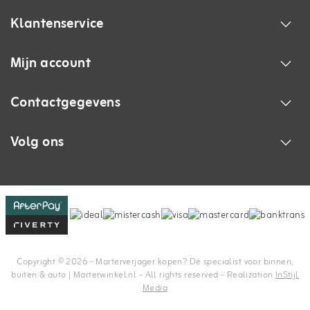
Klantenservice
Mijn account
Contactgegevens
Volg ons
Copyright © 2026 - Marterverjager kopen? Dé specialist voor binnen,
buiten & auto | Marterwinkel.nl - All rights reserved - Realization
InStijl
Media