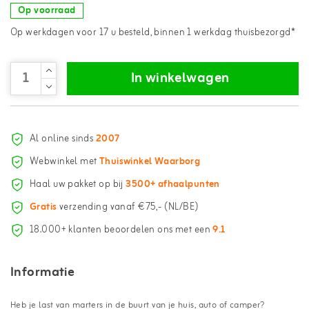
Op voorraad
Op werkdagen voor 17 u besteld, binnen 1 werkdag thuisbezorgd*
In winkelwagen
Al online sinds
2007
Webwinkel met
Thuiswinkel Waarborg
Haal uw pakket op bij
3500+ afhaalpunten
Gratis
verzending vanaf €75,- (NL/BE)
18.000+ klanten beoordelen ons met een
9.1
Informatie
Heb je last van marters in de buurt van je huis, auto of camper?