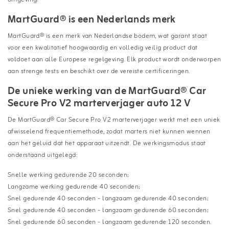
MartGuard® is een Nederlands merk
MartGuard® is een merk van Nederlandse bodem, wat garant staat
voor een kwalitatief hoogwaardig en volledig veilig product dat
voldoet aan alle Europese regelgeving. Elk product wordt onderworpen
aan strenge tests en beschikt over de vereiste certificeringen.
De unieke werking van de MartGuard® Car
Secure Pro V2 marterverjager auto 12 V
De MartGuard® Car Secure Pro V2 marterverjager werkt met een uniek
afwisselend frequentiemethode, zodat marters niet kunnen wennen
aan het geluid dat het apparaat uitzendt. De werkingsmodus staat
onderstaand uitgelegd:
Snelle werking gedurende 20 seconden;
Langzame werking gedurende 40 seconden;
Snel gedurende 40 seconden - langzaam gedurende 40 seconden;
Snel gedurende 40 seconden - langzaam gedurende 60 seconden;
Snel gedurende 60 seconden - langzaam gedurende 120 seconden.