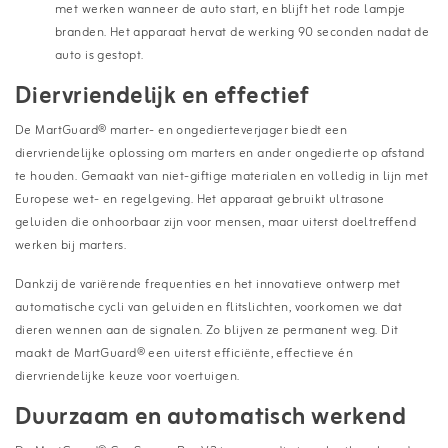
met werken wanneer de auto start, en blijft het rode lampje
branden. Het apparaat hervat de werking 90 seconden nadat de
auto is gestopt.
Diervriendelijk en effectief
De MartGuard® marter- en ongedierteverjager biedt een
diervriendelijke oplossing om marters en ander ongedierte op afstand
te houden. Gemaakt van niet-giftige materialen en volledig in lijn met
Europese wet- en regelgeving. Het apparaat gebruikt ultrasone
geluiden die onhoorbaar zijn voor mensen, maar uiterst doeltreffend
werken bij marters.
Dankzij de variërende frequenties en het innovatieve ontwerp met
automatische cycli van geluiden en flitslichten, voorkomen we dat
dieren wennen aan de signalen. Zo blijven ze permanent weg. Dit
maakt de MartGuard® een uiterst efficiënte, effectieve én
diervriendelijke keuze voor voertuigen.
Duurzaam en automatisch werkend