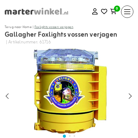
0
Terug naar Home
|
Foxlights vossen verjagen
Gallagher Foxlights vossen verjagen
| Artikelnummer: 61716