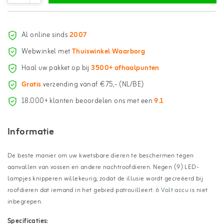
Al online sinds
2007
Webwinkel met
Thuiswinkel Waarborg
Haal uw pakket op bij
3500+ afhaalpunten
Gratis
verzending vanaf €75,- (NL/BE)
18.000+ klanten beoordelen ons met een
9.1
Informatie
De beste manier om uw kwetsbare dieren te beschermen tegen
aanvallen van vossen en andere nachtroofdieren. Negen (9) LED-
lampjes knipperen willekeurig, zodat de illusie wordt gecreëerd bij
roofdieren dat iemand in het gebied patrouilleert.
6 Volt accu
is niet
inbegrepen.
Specificaties: