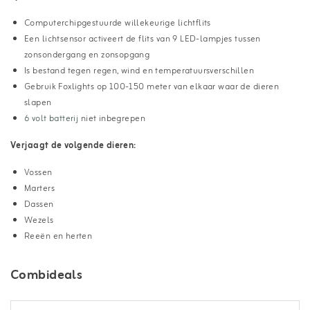
Computerchipgestuurde willekeurige lichtflits
Een lichtsensor activeert de flits van 9 LED-lampjes tussen
zonsondergang en zonsopgang
Is bestand tegen regen, wind en temperatuursverschillen
Gebruik Foxlights op 100-150 meter van elkaar waar de dieren
slapen
6 volt batterij
niet inbegrepen
Verjaagt de volgende dieren:
Vossen
Marters
Dassen
Wezels
Reeën en herten
Combideals