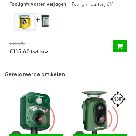
Foxlights vossen verjagen
+ Foxlight batterij 6V
€115,95
€115,60
Incl. btw
Gerelateerde artikelen