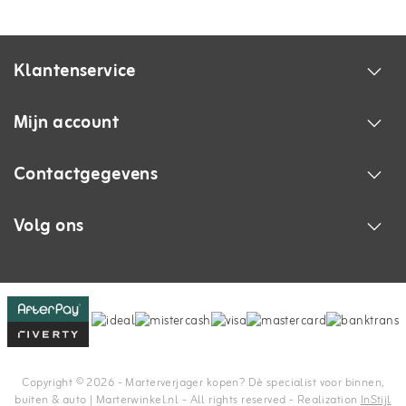
Klantenservice
Mijn account
Contactgegevens
Volg ons
Copyright © 2026 - Marterverjager kopen? Dé specialist voor binnen,
buiten & auto | Marterwinkel.nl - All rights reserved - Realization
InStijl