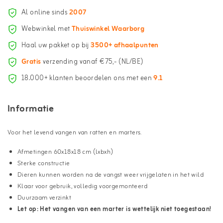
Al online sinds
2007
Webwinkel met
Thuiswinkel Waarborg
Haal uw pakket op bij
3500+ afhaalpunten
Gratis
verzending vanaf €75,- (NL/BE)
18.000+ klanten beoordelen ons met een
9.1
Informatie
Voor het levend vangen van ratten en marters.
Afmetingen 60x18x18 cm (lxbxh)
Sterke constructie
Dieren kunnen worden na de vangst weer vrijgelaten in het wild
Klaar voor gebruik, volledig voorgemonteerd
Duurzaam verzinkt
Let op: Het vangen van een marter is wettelijk niet toegestaan!