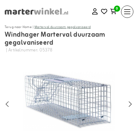
0
Terug naar Home
|
Marterval duurzaam gegalvaniseerd
Windhager Marterval duurzaam
gegalvaniseerd
| Artikelnummer: 05378