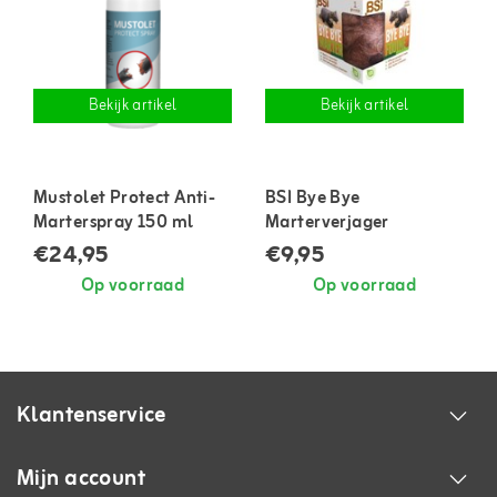
Bekijk artikel
Bekijk artikel
Mustolet Protect Anti-
BSI Bye Bye
Marterspray 150 ml
Marterverjager
€24,95
€9,95
Op voorraad
Op voorraad
Klantenservice
Mijn account