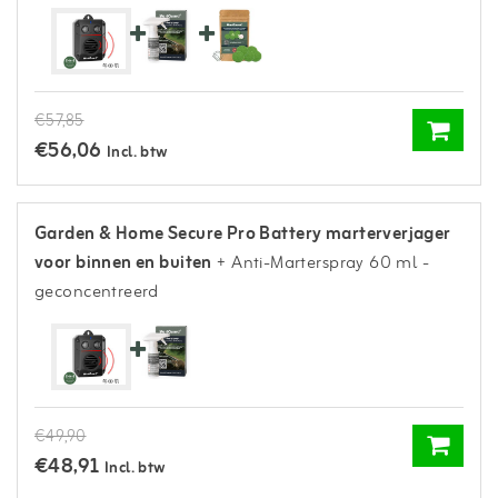
€57,85
€56,06
Incl. btw
Garden & Home Secure Pro Battery marterverjager
voor binnen en buiten
+ Anti-Marterspray 60 ml -
geconcentreerd
€49,90
€48,91
Incl. btw