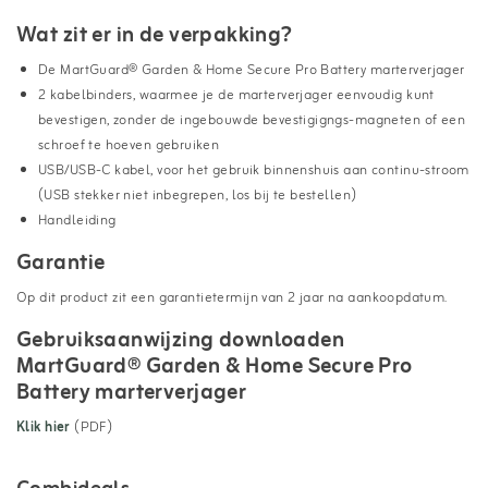
Wat zit er in de verpakking?
De MartGuard® Garden & Home Secure Pro Battery marterverjager
2 kabelbinders, waarmee je de marterverjager eenvoudig kunt
bevestigen, zonder de ingebouwde bevestigigngs-magneten of een
schroef te hoeven gebruiken
USB/USB-C kabel, voor het gebruik binnenshuis aan continu-stroom
(USB stekker niet inbegrepen, los bij te bestellen)
Handleiding
Garantie
Op dit product zit een garantietermijn van 2 jaar na aankoopdatum.
Gebruiksaanwijzing downloaden
MartGuard® Garden & Home Secure Pro
Battery marterverjager
Klik hier
(PDF)