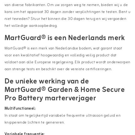
van diverse fabrikanten. Om uw zorgen weg te nemen, bieden wij u de
kans om het apparaat 30 dagen zonder verplichtingen te testen. Bent u
niet tevreden? Stuur het binnen die 30 dagen terug en wij vergoeden
het volledige aankoopbedrag.
MartGuard® is een Nederlands merk
MartGuard® is een merk van Nederlandse bodem, wat garant staat
voor een kwalitatief hoogwaardig en volledig veilig product dat
voldoet aan alle Europese regelgeving. Elk product wordt onderworpen
aan strenge tests en beschikt over de vereiste certificeringen.
De unieke werking van de
MartGuard® Garden & Home Secure
Pro Battery marterverjager
Multifunctioneel:
In staat om tegelijkertijd variabele frequentie ultrasoon geluid en
knipperende lichten te genereren.
Variabele frequentie: