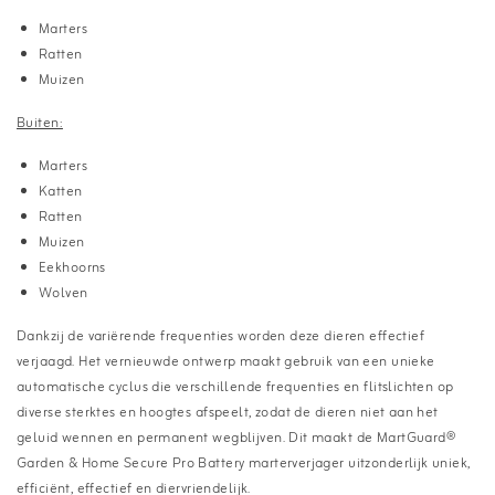
Marters
Ratten
Muizen
Buiten:
Marters
Katten
Ratten
Muizen
Eekhoorns
Wolven
Dankzij de variërende frequenties worden deze dieren effectief
verjaagd. Het vernieuwde ontwerp maakt gebruik van een unieke
automatische cyclus die verschillende frequenties en flitslichten op
diverse sterktes en hoogtes afspeelt, zodat de dieren niet aan het
geluid wennen en permanent wegblijven. Dit maakt de MartGuard®
Garden & Home Secure Pro Battery marterverjager uitzonderlijk uniek,
efficiënt, effectief en diervriendelijk.