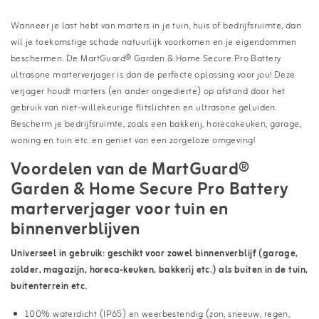
Wanneer je last hebt van marters in je tuin, huis of bedrijfsruimte, dan
wil je toekomstige schade natuurlijk voorkomen en je eigendommen
beschermen. De MartGuard® Garden & Home Secure Pro Battery
ultrasone marterverjager is dan de perfecte oplossing voor jou! Deze
verjager houdt marters (en ander ongedierte) op afstand door het
gebruik van niet-willekeurige flitslichten en ultrasone geluiden.
Bescherm je bedrijfsruimte, zoals een bakkerij, horecakeuken, garage,
woning en tuin etc. en geniet van een zorgeloze omgeving!
Voordelen van de MartGuard®
Garden & Home Secure Pro Battery
marterverjager voor tuin en
binnenverblijven
Universeel in gebruik: geschikt voor zowel binnenverblijf (garage,
zolder, magazijn, horeca-keuken, bakkerij etc.) als buiten in de tuin,
buitenterrein etc.
100% waterdicht (IP65) en weerbestendig (zon, sneeuw, regen,