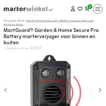
0
Terug naar Home
|
Garden & Home Secure Pro Battery marterverjager voor
binnen en buiten
MartGuard® Garden & Home Secure Pro
Battery marterverjager voor binnen en
buiten
| Artikelnummer: 815567