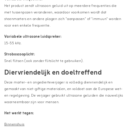
Het product zendt ultrasoon geluid uit op meerdere frequenties die
met tussenpozen veranderen, waardoor voorkomen wordt dat
steenmarters en andere plagen zich "aanpassen" of "immuun" worden
voor een enkele frequentie.
Variabele ultrasone luidspreker:
15-55 kHz.
Stroboscooplicht:
Snel flitsen (ook zonder flitslicht te gebruiken).
Diervriendelijk en doeltreffend
Deze marter- en ongedierteverjager is volledig diervriendelijk en
gemaakt van niet-giftige materialen, en voldoet aan de Europese wet-
en regelgeving. De verjager gebruikt ultrasone geluiden die nauwelijks
waarneembaar zijn voor mensen.
Het werkt tegen:
Binnenshuis