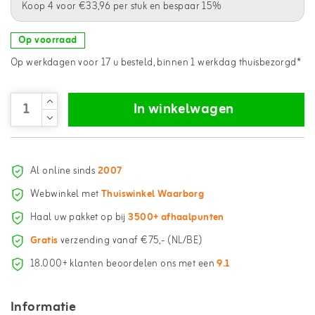
Koop 4 voor €33,96 per stuk en bespaar 15%
Op voorraad
Op werkdagen voor 17 u besteld, binnen 1 werkdag thuisbezorgd*
In winkelwagen
Al online sinds
2007
Webwinkel met
Thuiswinkel Waarborg
Haal uw pakket op bij
3500+ afhaalpunten
Gratis
verzending vanaf €75,- (NL/BE)
18.000+ klanten beoordelen ons met een
9.1
Informatie