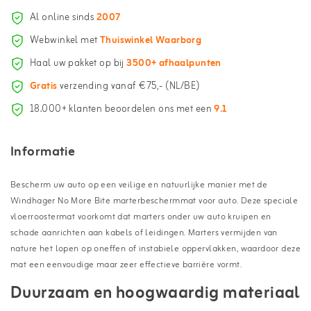
Al online sinds
2007
Webwinkel met
Thuiswinkel Waarborg
Haal uw pakket op bij
3500+ afhaalpunten
Gratis
verzending vanaf €75,- (NL/BE)
18.000+ klanten beoordelen ons met een
9.1
Informatie
Bescherm uw auto op een veilige en natuurlijke manier met de
Windhager No More Bite marterbeschermmat voor auto. Deze speciale
vloerroostermat voorkomt dat marters onder uw auto kruipen en
schade aanrichten aan kabels of leidingen. Marters vermijden van
nature het lopen op oneffen of instabiele oppervlakken, waardoor deze
mat een eenvoudige maar zeer effectieve barrière vormt.
Duurzaam en hoogwaardig materiaal