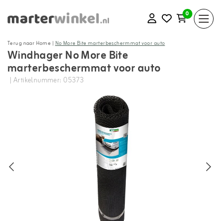
0
Terug naar Home
|
No More Bite marterbeschermmat voor auto
Windhager No More Bite
marterbeschermmat voor auto
| Artikelnummer: 05373