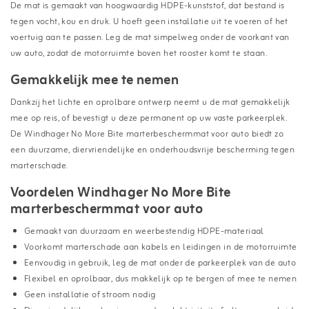
De mat is gemaakt van hoogwaardig HDPE-kunststof, dat bestand is
tegen vocht, kou en druk. U hoeft geen installatie uit te voeren of het
voertuig aan te passen. Leg de mat simpelweg onder de voorkant van
uw auto, zodat de motorruimte boven het rooster komt te staan.
Gemakkelijk mee te nemen
Dankzij het lichte en oprolbare ontwerp neemt u de mat gemakkelijk
mee op reis, of bevestigt u deze permanent op uw vaste parkeerplek.
De Windhager No More Bite marterbeschermmat voor auto biedt zo
een duurzame, diervriendelijke en onderhoudsvrije bescherming tegen
marterschade.
Voordelen Windhager No More Bite
marterbeschermmat voor auto
Gemaakt van duurzaam en weerbestendig HDPE-materiaal
Voorkomt marterschade aan kabels en leidingen in de motorruimte
Eenvoudig in gebruik, leg de mat onder de parkeerplek van de auto
Flexibel en oprolbaar, dus makkelijk op te bergen of mee te nemen
Geen installatie of stroom nodig