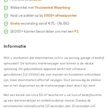
Webwinkel met
Thuiswinkel Waarborg
Haal uw pakket op bij
3500+ afhaalpunten
Gratis
verzending vanaf €75,- (NL/BE)
18.000+ klanten beoordelen ons met een
9.1
Informatie
Wilt u voorkomen dat steenmarters zich in uw woning, garage of bedrijf
ophouden? De Isotronic marterverjager voor binnen is de ideale
oplossing. Dit gebruiksklare apparaat werkt met ultrasone
geluidstonen (12–23 kHz) die voor mensen en huisdieren onhoorbaar
zijn, maar steenmarters effectief verjagen. Sluit eenvoudig de stekker
aan in het stopcontact en de marterverjager doet direct zijn werk.
Met een bereik van circa 50 m² beschermt u uw huis of bedrijfsruimte
op een diervriendelijke en onderhoudsvrije manier. Dankzij de
automatische intervalfunctie (15 seconden aan, 15 seconden uit)