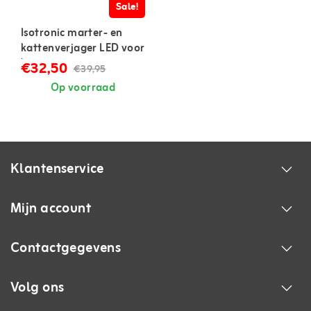
Sale!
Isotronic marter- en
kattenverjager LED voor
binnen
€32,50
€39,95
Op voorraad
Klantenservice
Mijn account
Contactgegevens
Volg ons