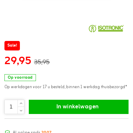
Sale!
29,95
35,95
Op voorraad
Op werkdagen voor 17 u besteld, binnen 1 werkdag thuisbezorgd*
In winkelwagen
Al online sinds
2007