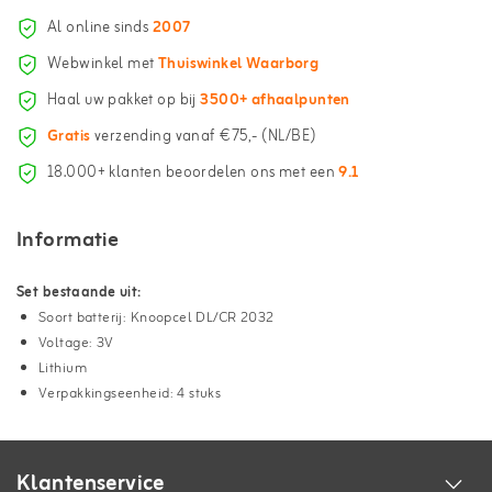
Al online sinds
2007
Webwinkel met
Thuiswinkel Waarborg
Haal uw pakket op bij
3500+ afhaalpunten
Gratis
verzending vanaf €75,- (NL/BE)
18.000+ klanten beoordelen ons met een
9.1
Informatie
Set bestaande uit:
Soort batterij: Knoopcel DL/CR 2032
Voltage: 3V
Lithium
Verpakkingseenheid: 4 stuks
Klantenservice