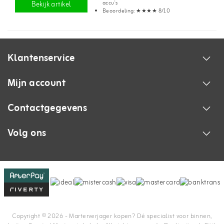
accu's
Bekijk artikel
Beoordeling: ★★★★ 8/10
Klantenservice
Mijn account
Contactgegevens
Volg ons
Copyright © 2026 - Marterverjager kopen? Dé specialist voor binnen,