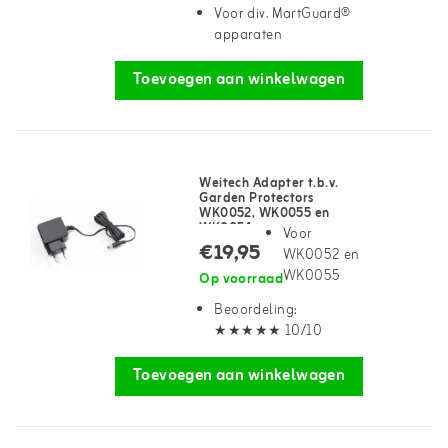
Voor div. MartGuard®
apparaten
Toevoegen aan winkelwagen
Weitech Adapter t.b.v.
Garden Protectors
WK0052, WK0055 en
WK0054
Voor
€19,95
WK0052 en
WK0055
Op voorraad
Beoordeling:
★★★★★ 10/10
Toevoegen aan winkelwagen