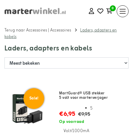
0
Terug naar Accessoires
|
Accessoires
Laders, adapters en
kabels
Laders, adapters en kabels
MartGuard® USB stekker
5 volt voor marterverjager
Sale!
5
€6,95
€9,95
Op voorraad
Volt/1000mA