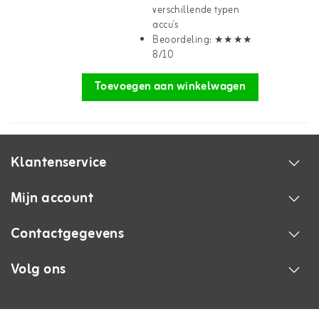
verschillende typen
accu's
Beoordeling: ★★★★
8/10
Toevoegen aan winkelwagen
Klantenservice
Mijn account
Contactgegevens
Volg ons