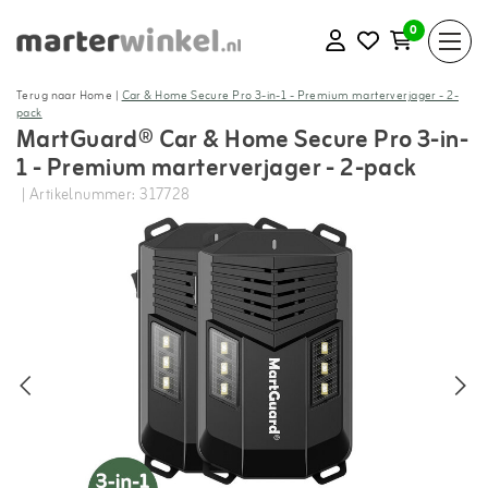
0
Terug naar Home
|
Car & Home Secure Pro 3-in-1 - Premium marterverjager - 2-
pack
MartGuard® Car & Home Secure Pro 3-in-
1 - Premium marterverjager - 2-pack
| Artikelnummer: 317728