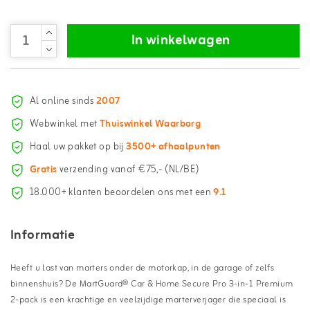
In winkelwagen
Al online sinds
2007
Webwinkel met
Thuiswinkel Waarborg
Haal uw pakket op bij
3500+ afhaalpunten
Gratis
verzending vanaf €75,- (NL/BE)
18.000+ klanten beoordelen ons met een
9.1
Informatie
Heeft u last van marters onder de motorkap, in de garage of zelfs
binnenshuis? De MartGuard® Car & Home Secure Pro 3-in-1 Premium
2-pack is een krachtige en veelzijdige marterverjager die speciaal is