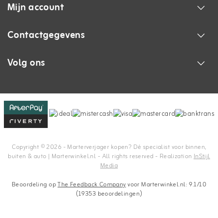
Mijn account
Contactgegevens
Volg ons
Copyright © 2026 - Marterverjager kopen? Dé specialist voor binnen,
buiten & auto | Marterwinkel.nl - All rights reserved - Realization
InStijl
Media
Beoordeling op
The Feedback Company
voor Marterwinkel.nl: 9.1/10
(19353 beoordelingen)