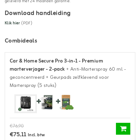
geleverd met 24 maanden garantie.
Download handleiding
Klik hier
(PDF)
Combideals
Car & Home Secure Pro 3-in-1 - Premium
marterverjager - 2-pack
+ Anti-Marterspray 60 ml -
geconcentreerd
+ Geurpads zelfklevend voor
Marterspray (5 stuks)
€76,90
€75,11
Incl. btw