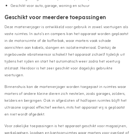
Geschikt voor auto, garage, woning en schuur
Geschikt voor meerdere toepassingen
Deze marterverjager is ontwikkeld voor gebruik in zowel voertuigen als
vaste ruimtes. In auto’s en campers kan het apparaat worden geplaatst
in de motorruimte of de kofferbak, waar marters vaak schade
aanrichten aan kabels, slangen en isolatiemateriaal. Dankzij de
ingebouwde vibratiesensor schakelt het apparaat zichzelf tijdelijk uit
tijdens het rijden en start het automatisch weer zodra het voertuig
stilstaat. Hierdoor is het zeer geschikt voor dagelijks gebruikte
voertuigen.
Binnenshuis kan de marterverjager worden toegepast in ruimtes waar
marters of andere kleine dieren zich nestelen, zoals garages, zolders,
kelders en bergingen. Ook in afgesloten of halfopen ruimtes blijft het
ultrasone signaal effectief werken, mits het apparaat vrij is geplaatst
en niet wordt afgedekt.
Voor zakelijke toepassingen is het apparaat geschikt voor magazijnen,
werkplaatsen, loodsen en kantoorruimtes waar marters voor overlast of