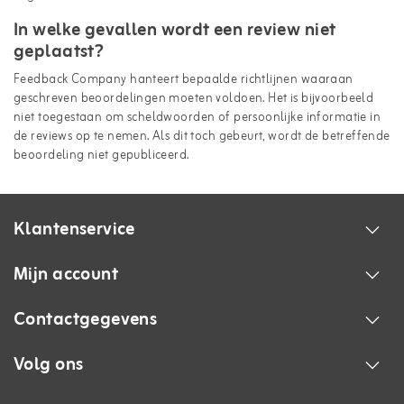
In welke gevallen wordt een review niet
geplaatst?
Feedback Company hanteert bepaalde richtlijnen waaraan
geschreven beoordelingen moeten voldoen. Het is bijvoorbeeld
niet toegestaan om scheldwoorden of persoonlijke informatie in
de reviews op te nemen. Als dit toch gebeurt, wordt de betreffende
beoordeling niet gepubliceerd.
Klantenservice
Mijn account
Contactgegevens
Volg ons