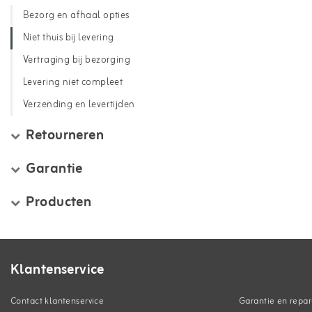
Bezorg en afhaal opties
Niet thuis bij levering
Vertraging bij bezorging
Levering niet compleet
Verzending en levertijden
Retourneren
Garantie
Producten
Klantenservice
Contact klantenservice
Garantie en repar