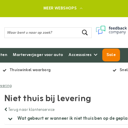
MEER WEBSHOPS
iten
Marterverjager voor auto
Accessoires
Sale
Thuiswinkel waarborg
Snel
levering
Niet thuis bij levering
Terug naar klantenservice
Wat gebeurt er wanneer ik niet thuis ben op de gep