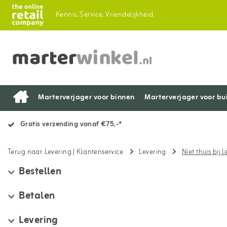
Kennis.
Service.
Vriendelijkheid.
Marterverjager voor binnen
Marterverjager voor bu
Gratis verzending vanaf €75,-*
Terug naar Levering
|
Klantenservice
Levering
Niet thuis bij 
Bestellen
Betalen
Levering