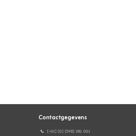
Contactgegevens
(+31) (0) (598) 381 001