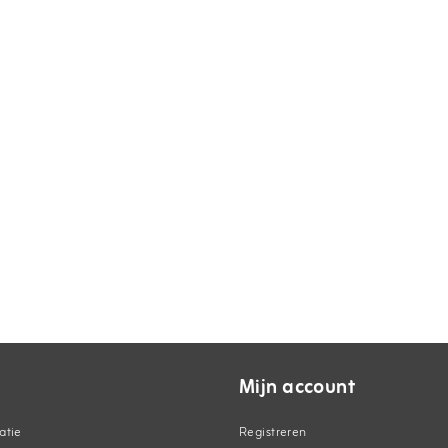
Mijn account
atie
Registreren