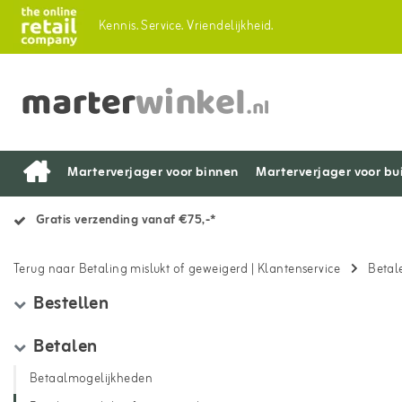
Kennis.
Service.
Vriendelijkheid.
Marterverjager voor binnen
Marterverjager voor bu
Gratis verzending vanaf €75,-*
Terug naar Betaling mislukt of geweigerd
|
Klantenservice
Betal
Bestellen
Betalen
Betaalmogelijkheden