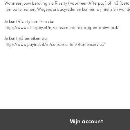
Wanneer jouw betaling via Riverty (voorheen Afterpay) of in3 (betal
hen op te nemen. Wegens privacyredenen kunnen wij niet zien wat d
Je kunt Riverty bereiken via:
https://www.afterpay.nl/nl/consumenten/vraag-en-antwoord/
Je kunt in3 bereiken via:
https://www.payin3.nl/nl/consumenten/klantenservice/
Mijn account