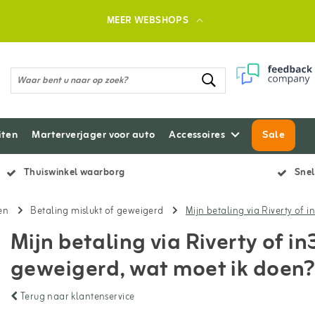
MEER WEBSHOPS
iten
Marterverjager voor auto
Accessoires
Sale
Thuiswinkel waarborg
Snel
en
Betaling mislukt of geweigerd
Mijn betaling via Riverty of 
Mijn betaling via Riverty of in
geweigerd, wat moet ik doen
Terug naar klantenservice