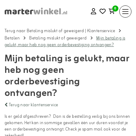
0
Terug naar Betaling mislukt of geweigerd
|
Klantenservice
Betalen
Betaling mislukt of geweigerd
Mijn betaling is
gelukt, maar heb nog geen orderbevestiging ontvangen?
Mijn betaling is gelukt, maar
heb nog geen
orderbevestiging
ontvangen?
Terug naar klantenservice
Is er geld afgeschreven? Dan is de bestelling veilig bij ons binnen
gekomen. Het kan in sommige gevallen één uur duren voordat je
een orderbevestiging ontvangt. Check je spam mail ook voor de
zekerheid!