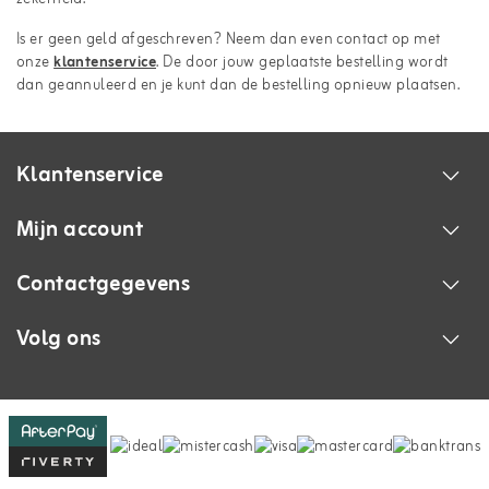
Is er geen geld afgeschreven? Neem dan even contact op met
onze
klantenservice
. De door jouw geplaatste bestelling wordt
dan geannuleerd en je kunt dan de bestelling opnieuw plaatsen.
Klantenservice
Mijn account
Contactgegevens
Volg ons