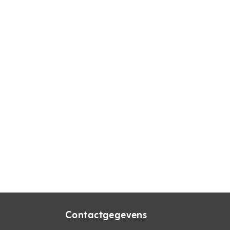
Contactgegevens