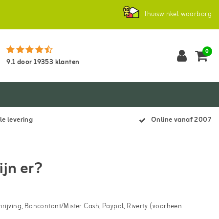
Thuiswinkel waarborg
0
9.1
door
19353
klanten
le levering
Online vanaf 2007
jn er?
hrijving, Bancontant/Mister Cash, Paypal, Riverty (voorheen