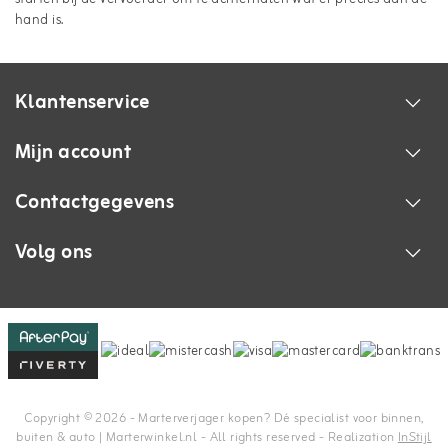
hand is.
Klantenservice
Mijn account
Contactgegevens
Volg ons
Copyright © 2026 - Marterverjager kopen? Dé specialist voor binnen,
buiten & auto | Marterwinkel.nl - All rights reserved - Realization
InStijl