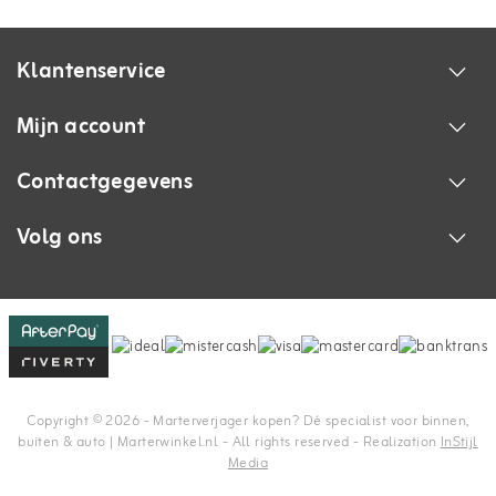
Klantenservice
Mijn account
Contactgegevens
Volg ons
Copyright © 2026 - Marterverjager kopen? Dé specialist voor binnen,
buiten & auto | Marterwinkel.nl - All rights reserved - Realization
InStijl
Media