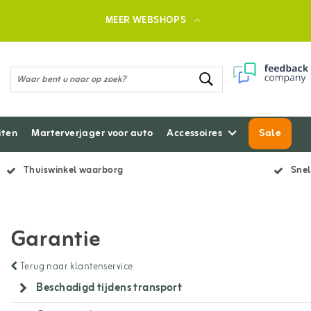
MEER WEBSHOPS
iten
Marterverjager voor auto
Accessoires
Sale
Thuiswinkel waarborg
Snel
Garantie
Terug naar klantenservice
Beschadigd tijdens transport