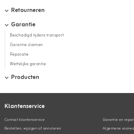
Retourneren
Garantie
Beschadigd tijdens transport
Garantie claimen
Reparatie
Wettelijke garantie
Producten
Klantenservice
Contact klantenservice
Garantie en repar
Bestellen, wijzigen of annuleren
Algemene voorw