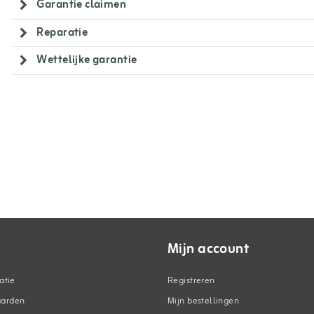
Garantie claimen
Reparatie
Wettelijke garantie
Mijn account
atie
Registreren
aarden
Mijn bestellingen