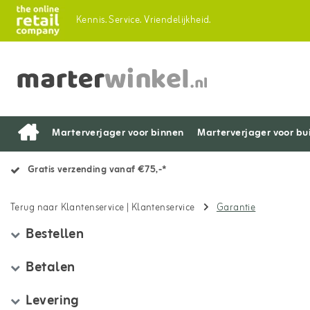
Kennis.
Service.
Vriendelijkheid.
Marterverjager voor binnen
Marterverjager voor bu
Gratis verzending vanaf €75,-*
Terug naar Klantenservice
|
Klantenservice
Garantie
Bestellen
Betalen
Levering