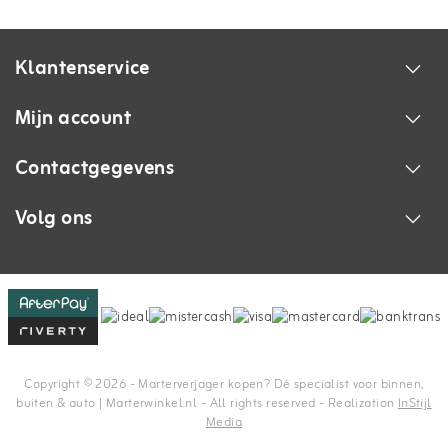
Klantenservice
Mijn account
Contactgegevens
Volg ons
Copyright © 2026 - Marterverjager kopen? Dé specialist voor binnen,
buiten & auto | Marterwinkel.nl - All rights reserved - Realization
InStijl
Media