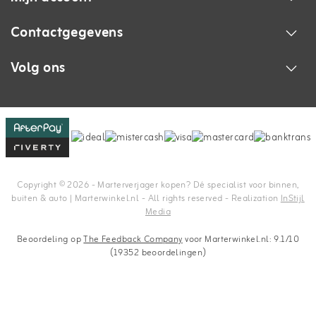
Contactgegevens
Volg ons
Copyright © 2026 - Marterverjager kopen? Dé specialist voor binnen,
buiten & auto | Marterwinkel.nl - All rights reserved - Realization
InStijl
Media
Beoordeling op
The Feedback Company
voor Marterwinkel.nl: 9.1/10
(19352 beoordelingen)