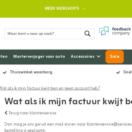
MEER WEBSHOPS
iten
Marterverjager voor auto
Accessoires
Sale
Thuiswinkel waarborg
Snel
Wat als ik mijn factuur kwijt ben en geen account heb?
Wat als ik mijn factuur kwijt
Terug naar klantenservice
Dan mag je ons gerust een mail sturen naar
klantenservice@services
bestelling is geplaatst.