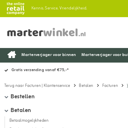
Kennis.
Service.
Vriendelijkheid.
Marterverjager voor binnen
Marterverjager voor bu
Gratis verzending vanaf €75,-*
Terug naar Facturen
|
Klantenservice
Betalen
Facturen
Bestellen
Betalen
Betaalmogelijkheden