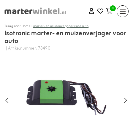
0
Terug naar Home
|
marter- en muizenverjager voor auto
Isotronic marter- en muizenverjager voor
auto
| Artikelnummer: 78490