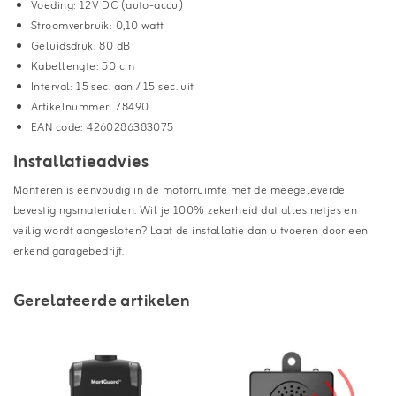
Voeding: 12V DC (auto-accu)
Stroomverbruik: 0,10 watt
Geluidsdruk: 80 dB
Kabellengte: 50 cm
Interval: 15 sec. aan / 15 sec. uit
Artikelnummer: 78490
EAN code: 4260286383075
Installatieadvies
Monteren is eenvoudig in de motorruimte met de meegeleverde
bevestigingsmaterialen. Wil je 100% zekerheid dat alles netjes en
veilig wordt aangesloten? Laat de installatie dan uitvoeren door een
erkend garagebedrijf.
Gerelateerde artikelen