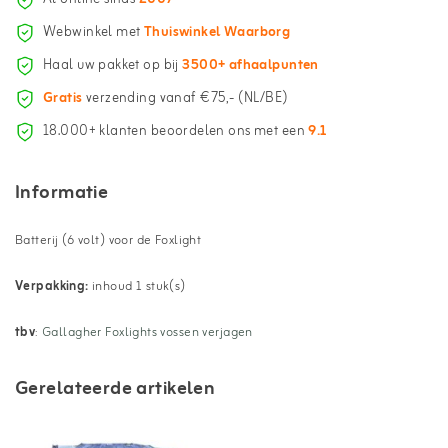
Webwinkel met
Thuiswinkel Waarborg
Haal uw pakket op bij
3500+ afhaalpunten
Gratis
verzending vanaf €75,- (NL/BE)
18.000+ klanten beoordelen ons met een
9.1
Informatie
Batterij (6 volt) voor de Foxlight
Verpakking:
inhoud 1 stuk(s)
tbv
:
Gallagher Foxlights vossen verjagen
Gerelateerde artikelen