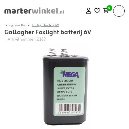
0
Terug naar Home
|
Foxlight batterij 6V
Gallagher Foxlight batterij 6V
| Artikelnummer: 2169