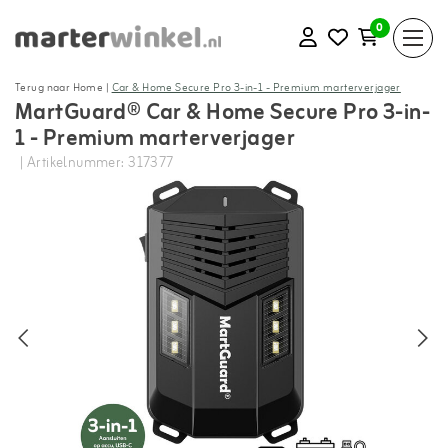
0
Terug naar Home
|
Car & Home Secure Pro 3-in-1 - Premium marterverjager
MartGuard® Car & Home Secure Pro 3-in-
1 - Premium marterverjager
| Artikelnummer: 317377