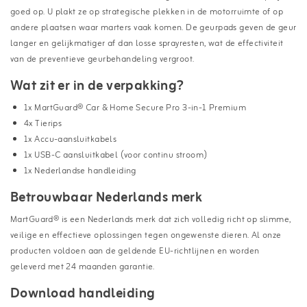
goed op. U plakt ze op strategische plekken in de motorruimte of op
andere plaatsen waar marters vaak komen. De geurpads geven de geur
langer en gelijkmatiger af dan losse sprayresten, wat de effectiviteit
van de preventieve geurbehandeling vergroot.
Wat zit er in de verpakking?
1x MartGuard® Car & Home Secure Pro 3-in-1 Premium
4x Tierips
1x Accu-aansluitkabels
1x USB-C aansluitkabel (voor continu stroom)
1x Nederlandse handleiding
Betrouwbaar Nederlands merk
MartGuard® is een Nederlands merk dat zich volledig richt op slimme,
veilige en effectieve oplossingen tegen ongewenste dieren. Al onze
producten voldoen aan de geldende EU-richtlijnen en worden
geleverd met 24 maanden garantie.
Download handleiding