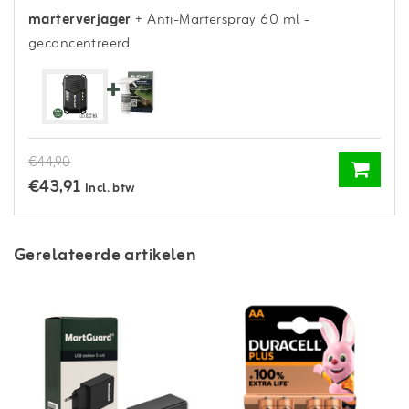
marterverjager
+ Anti-Marterspray 60 ml -
geconcentreerd
€44,90
€43,91
Incl. btw
Gerelateerde artikelen