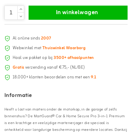
In winkelwagen
Al online sinds
2007
Webwinkel met
Thuiswinkel Waarborg
Haal uw pakket op bij
3500+ afhaalpunten
Gratis
verzending vanaf €75,- (NL/BE)
18.000+ klanten beoordelen ons met een
9.1
Informatie
Heeft u last van marters onder de motorkap, in de garage of zelfs
binnenshuis? De MartGuard® Car & Home Secure Pro 3-in-1 Premium
is een krachtige en veelzijdige marterverjager die speciaal is
ontwikkeld voor langdurige bescherming op meerdere locaties. Dankzij