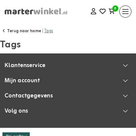
0
Terug naar home
|
Tags
Tags
Klantenservice
Mijn account
Contactgegevens
Volg ons