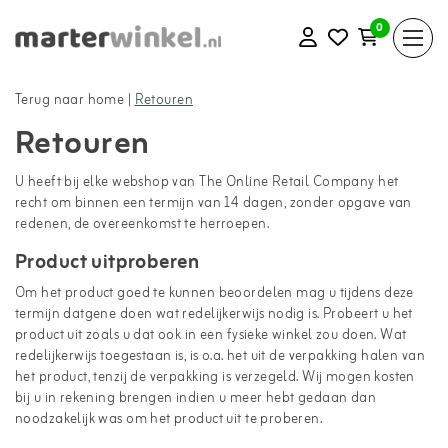
0
Terug naar home
|
Retouren
Retouren
U heeft bij elke webshop van The Online Retail Company het
recht om binnen een termijn van 14 dagen, zonder opgave van
redenen, de overeenkomst te herroepen.
Product uitproberen
Om het product goed te kunnen beoordelen mag u tijdens deze
termijn datgene doen wat redelijkerwijs nodig is. Probeert u het
product uit zoals u dat ook in een fysieke winkel zou doen. Wat
redelijkerwijs toegestaan is, is o.a. het uit de verpakking halen van
het product, tenzij de verpakking is verzegeld. Wij mogen kosten
bij u in rekening brengen indien u meer hebt gedaan dan
noodzakelijk was om het product uit te proberen.