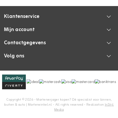
Klantenservice
Mijn account
Contactgegevens
Volg ons
Copyright © 2026 - Marterverjager kopen? Dé specialist voor binnen,
buiten & auto | Marterwinkel.nl - All rights reserved - Realization
InStijl
Media