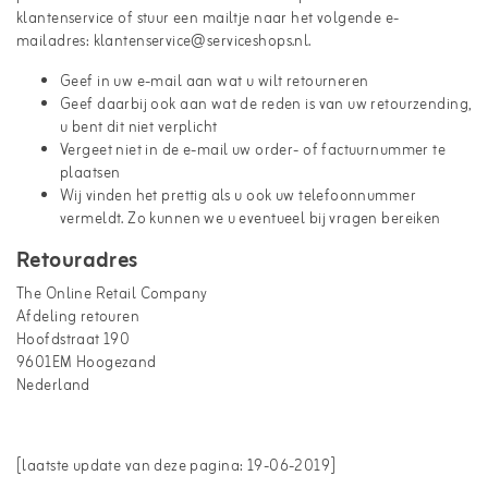
klantenservice of stuur een mailtje naar het volgende e-
mailadres: klantenservice@serviceshops.nl.
Geef in uw e-mail aan wat u wilt retourneren
Geef daarbij ook aan wat de reden is van uw retourzending,
u bent dit niet verplicht
Vergeet niet in de e-mail uw order- of factuurnummer te
plaatsen
Wij vinden het prettig als u ook uw telefoonnummer
vermeldt. Zo kunnen we u eventueel bij vragen bereiken
Retouradres
The Online Retail Company
Afdeling retouren
Hoofdstraat 190
9601EM Hoogezand
Nederland
[laatste update van deze pagina: 19-06-2019]