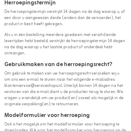
Herroepingstermijn
De herroepingstermijn verstrijkt 14 dagen na de dag waarop u, of
een door u aangewezen derde (anders dan de vervoerder), het
product in bezit heeft gekregen.
Als u in één bestelling meerdere goederen met verschillende
levertijden hebt besteld, verstrijkt de herroepingstermijn 14 dagen
na de dag waarop u het laatste product of onderdeel hebt
ontvangen.
Gebruikmaken van de herroepingsrecht?
Om gebruik te maken van uw herroepingsrecht verzoeken wij u
om ons een e-mail te sturen naar het volgende e-mailadres:
klantenservice@serviceshops.nl. Uiterlijk binnen 14 dagen na het
versturen van die e-mail dient u de producten terug te sturen. We
vragen u vriendelijk om uw product(en) zoveel als mogelijk in de
originele verpakking(en) te retourneren.
Modelformulier voor herroeping
Ook is het mogelijk om het modelformulier voor herroeping te
downloaden. Klik voor het modelformulier voor herroeping op de